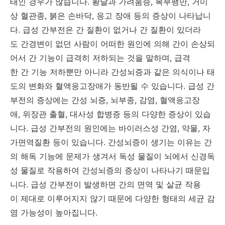
태인 경우가 많습니다. 황달과 가려움증, 복부팽만, 거미
상 혈관종, 붉은 손바닥, 응고 장애 등의 증상이 나타납니
다. 급성 간부전은 간 질환이 없거나 간 질환이 있더라
도 간경변이 없던 사람이 어떠한 원인에 의해 간이 손상되
어서 간 기능이 급격히 저하되는 것을 말하며, 급격
한 간 기능 저하뿐만 아니라 간성뇌증과 같은 의식이나 태
도의 변화와 혈액응고장애가 동반될 수 있습니다. 급성 간
부전의 증상에는 간성 뇌증, 뇌부종, 감염, 혈액응고장
애, 위장관 출혈, 대사성 합병증 등의 다양한 증상이 있습
니다. 급성 간부전의 원인에는 바이러스성 간염, 약물, 자
가면역질환 등이 있습니다. 간성뇌증이 생기는 이유는 간
의 해독 기능에 문제가 생겨서 독성 물질이 뇌에서 신경독
성 물질로 작용하여 간성뇌증의 증상이 나타나기 때문입
니다. 급성 간부전이 발생하면 간의 면역 및 살균 작용
이 제대로 이루어지지 않기 때문에 다양한 형태의 세균 감
염 가능성이 높아집니다.