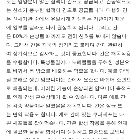
로는 영양분이 많은 혈액이 간으로 공급되고, 간동맥으로
는 산소가 풍부한 혈액이 간으로 공급됩니다. 다행히 간
은 신체기관 중에서 유일하게 재생되는 기관이기 때문
에 일부를 잘라도 다시 원상회복 됩니다. 그리고 간
은 80%가 손상될 때까지도 전혀 신호를 보내지 않습니
다. 그래서 간은 침묵의 장기라고 불리며 간과 관련하
여 정기적으로 검사하는 것이 중요합니다. 간은 해독작용
을 수행합니다. 독성물질이나 노폐물들을 무해한 성분으
로 바꿔서 몸 밖으로 배출하는 역할을 합니다. 예로 단백
질 분해로 생긴 암모니아는 간에서 요소로 바뀌어 소변으
로 배출되는데, 이러한 기능이 손상되면 암모니아 축적으
로 인해 간성 혼수상태가 될 수 있습니다. 다른 예로 간
은 각종 약물이나 알코올을 해독합니다. 간은 살균 또
는 면역 작용도 합니다. 예로 간에 있는 쿠퍼세포는 나
쁜 세포들을 잡아먹습니다. 간은 합성 작용을 통해 인체
에 필요한 물질을 합성하여 생성하고 혈중으로 보냅니