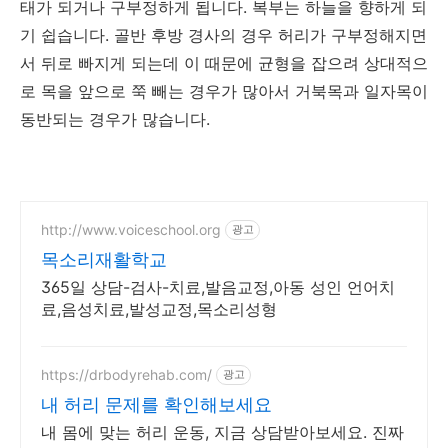
태가 되거나 구부정하게 됩니다. 복부는 하늘을 향하게 되
기 쉽습니다. 골반 후방 경사의 경우 허리가 구부정해지면
서 뒤로 빠지게 되는데 이 때문에 균형을 잡으려 상대적으
로 목을 앞으로 쭉 빼는 경우가 많아서 거북목과 일자목이
동반되는 경우가 많습니다.
http://www.voiceschool.org
광고
목소리재활학교
365일 상담-검사-치료,발음교정,아동 성인 언어치
료,음성치료,발성교정,목소리성형
https://drbodyrehab.com/
광고
내 허리 문제를 확인해보세요
내 몸에 맞는 허리 운동, 지금 상담받아보세요. 진짜