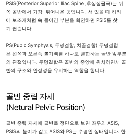
PSIS(Posterior Superior Iliac Spine ,후상장골극)는 뒤
쪽 골반에서 가장 튀어나온 곳입니다. 서 있을 때 허리
에 보조개처럼 쏙 들어간 부분을 확인하면 PSIS를 찾
기 쉽습니다.
PS(Pubic Symphysis, 두덩결합, 치골결합) 두덩결합
은 왼쪽과 오른쪽 볼기뼈를 하나로 결합하는 골반 앞부분
의 관절입니다. 두덩결합은 골반의 중앙에 위치하면서 골
반의 구조와 안정성을 유지하는 역할을 합니다.
골반 중립 자세
(Netural Pelvic Position)
골반 중립 자세에 골반을 정면으로 보면 좌우의 ASIS,
PSIS의 높이가 같고 ASIS와 PS는 수평인 상태입니다. 한