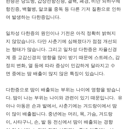
한증은 당뇨병, 갑상선항진증, 결핵, 폐경, 비만 뇌하수체
항진증, 백혈병, 알코올 중독 등 다른 기저 질환으로 인하
여 발생하는 다한증입니다.
일차성 다한증의 원인이나 기전은 아직 정확히 밝혀지
지 않았습니다. 다만 사춘기에 심해졌다가 점점 개선되
는 형태가 많습니다. 그리고 일차성 다한증은 자율신경
계 중 교감신경의 영향을 많이 받기 때문에 스트레스, 감
정의 변화, 열 등에 따라 증상이 민감하게 달라지고 수
면 중에는 땀 배출이 많지 않은 특징이 있습니다.
다한증으로 땀이 배출되는 부위는 나이에 영향을 받습니
다. 땀이 나는 부위는 나이와 관련이 있기 때문입니다. 유
아나 아동은 손과 발에서, 사춘기에는 겨드랑이에서 땀
이 많이 배출됩니다. 중년에는 머리, 목, 가슴, 겨드랑
이, 사타구니, 손, 발 등 전신에서 땀이 배출되는 경향