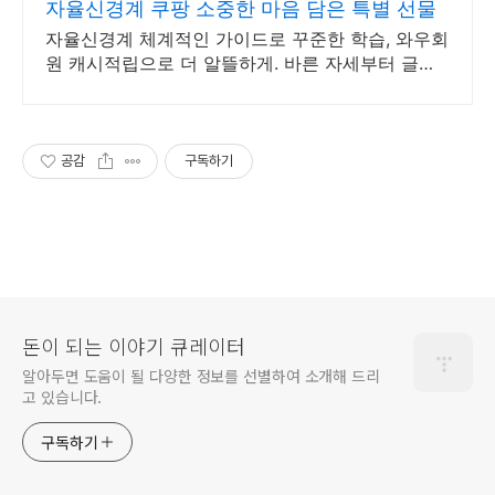
자율신경계 쿠팡 소중한 마음 담은 특별 선물
자율신경계 체계적인 가이드로 꾸준한 학습, 와우회
원 캐시적립으로 더 알뜰하게. 바른 자세부터 글씨
연습까지, 도서 와우회원 무료배송 받아 시작하세
요.
공감
구독하기
돈이 되는 이야기 큐레이터
알아두면 도움이 될 다양한 정보를 선별하여 소개해 드리
고 있습니다.
구독하기