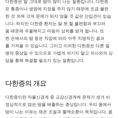
다한증은 말 그대로 땀이 많이 나는 질환입니다. 다한증
은 통증이나 생명에 지장을 주지 않기 때문에 조금 불편
한 것 외에 크게 문제가 되지 않을 것 같은 선입견이 있습
니다. 하지만 다한증 환자는 말 못 할 불편함과 부끄러
움 때문에 우울해지고 마음의 상처를 받게 됩니다. 또
한 손에서의 땀 등은 직업에 따라 아주 치명적인 결과
를 가져올 수 있습니다. 그리고 이러한 다한증은 다른 질
병의 증상일 수 있으므로 가볍게 여기지 말고 의사와의 상
담을 통해 해결할 필요가 있는 질환입니다.
다한증의 개요
다한증이란 자율신경계 중 교감신경계에 문제가 생겨 비
정상적으로 많은 땀을 배출하는 증상입니다. 우리 몸에서
땀이 나는 이유는 체온 조절과 혈액순환이 목적입니다. 몸