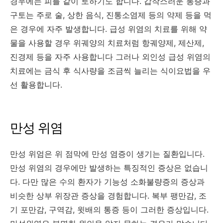
경우에는 피를 같이 토하기도 합니다. 갑작스러운 통증과
구토는 주로 술, 상한 음식, 진통소염제 등의 약제 등을 먹
은 경우에 자주 발생합니다. 급성 위염의 치료를 위해 약
물을 사용할 경우 위궤양의 치료처럼 항궤양제, 제산제,
진경제 등을 자주 사용합니다 그러나 외인성 급성 위염의
치료에는 금식 후 식사량을 조금씩 늘리는 식이요법을 우
선 활용합니다.
만성 위염
만성 위엄은 위 점막에 만성 염증이 생기는 질환입니다.
만성 위염의 경우에만 발생하는 특징적인 증상은 없습니
다. 다만 많은 수의 환자가 기능성 소화불량증의 증상과
비슷한 상부 위장관 증상을 경험합니다. 복부 팽만감, 조
기 포만감, 구역감, 윗배의 통증 등이 그러한 증상입니다.