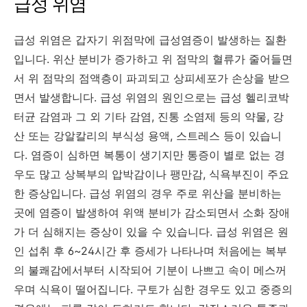
급성 위염
급성 위염은 갑자기 위점막에 급성염증이 발생하는 질환
입니다. 위산 분비가 증가하고 위 점막의 혈류가 줄어들면
서 위 점막의 점액층이 파괴되고 상피세포가 손상을 받으
면서 발생합니다. 급성 위염의 원인으로는 급성 헬리코박
터균 감염과 그 외 기타 감염, 진통 소염제 등의 약물, 강
산 또는 강알칼리의 부식성 용액, 스트레스 등이 있습니
다. 염증이 심하면 복통이 생기지만 통증이 별로 없는 경
우도 많고 상복부의 압박감이나 팽만감, 식욕부진이 주요
한 증상입니다. 급성 위염의 경우 주로 위산을 분비하는
곳에 염증이 발생하여 위액 분비가 감소되면서 소화 장애
가 더 심해지는 증상이 있을 수 있습니다. 급성 위염은 원
인 섭취 후 6~24시간 후 증세가 나타나며 처음에는 복부
의 불쾌감에서부터 시작되어 기분이 나쁘고 속이 메스꺼
우며 식욕이 떨어집니다. 구토가 심한 경우도 있고 중증의