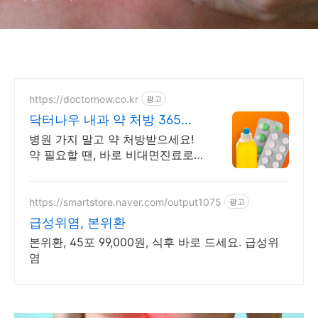
https://doctornow.co.kr
광고
닥터나우 내과 약 처방 365일
24시간 진료가능
병원 가지 말고 약 처방받으세요!
약 필요할 땐, 바로 비대면진료로
처방 받으세요
https://smartstore.naver.com/output1075
광고
급성위염, 본위환
본위환, 45포 99,000원, 식후 바로 드세요. 급성위
염