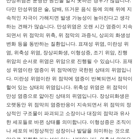
만성위염은 분명한 원인을 알지 못하는 경우가 많습니다.
다만 만성위염은 술, 담배, 뜨거운 음식 등에 의해 위에 지
속적인 자극이 가해지면 발생 가능성이 높아진다고 생각
하는 견해가 많습니다. 만성위염은 오랜 시간 염증이 지속
되면서 위 점막의 위축, 위 점막의 과증식, 상피의 화생성
변화 등을 동반하는 질환입니다. 표재성 위염, 미란성 위
염, 위축성 위염, 장상피화생, 이형성증, 조기 위암, 진행
위암의 순서로 위염은 위암으로 진행될 수 있습니다. 표재
성 위염이란 염증이 위 점막에만 국한된 상태의 위염입니
다. 미란성 위염이란 위 점막에 염증이 반복되면서 점막이
헐어 있는 상태의 위염입니다. 위축성 위염은 위 점막이
만성 염증으로 얇아진 상태의 위염입니다. 장상피화생은
오랫동안 위 점막의 염증반응이 지속되면서 위 점막의 정
상적인 구조물이 파괴되고 소장이나 대장의 점막과 유사
한 세포들로 바뀐 상태를 의미합니다. 이형성증은 조직이
나 세포의 비정상적인 성장이나 발달을 의미하는 것으로