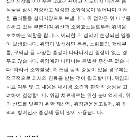
십이지장을 이어주는 소화기관이고 식도에서 내려온 음
식물을 잠시 저장하고 일정한 소화작용이 일어나며 이러
한 음식물을 십이지장으로 보냅니다. 위 점막은 위 내부를
감싸고 있는 부분이며 위산과 소화효소들로부터 위벽을
보호하는 역할을 합니다. 이러한 위 점막이 손상되면 염증
이 발생합니다. 위염이 발생하면 복통, 소화불량, 헛배부
름, 구역감 등 다양한 증상이 나타나지만 증상이 없는 경
우도 많습니다. 위염에만 나타나는 특별한 증상은 없습니
다. 따라서 소화불량, 속 쓰림 등의 증상이 있을 경우에는
적극적으로 의사의 진료를 받는 것이 필요합니다. 위염의
치료 여부 및 그 내용은 내시경 소견과 환자의 증상을 고
려하여 결정합니다. 위염 치료제로는 위산 분비억제제, 위
의 산도를 낮추기 위한 제산제, 위장관운동조절제, 위 점
막의 방어인자 증강제 등이 많이 사용됩니다.