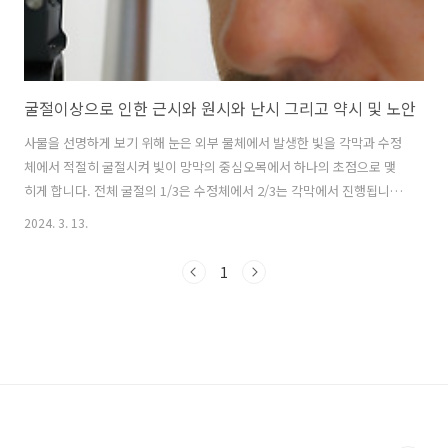
굴절이상으로 인한 근시와 원시와 난시 그리고 약시 및 노안
사물을 선명하게 보기 위해 눈은 외부 물체에서 발생한 빛을 각막과 수정
체에서 적절히 굴절시켜 빛이 망막의 중심오목에서 하나의 초점으로 맺
히게 합니다. 전체 굴절의 1/3은 수정체에서 2/3는 각막에서 진행됩니
다. 일반적으로 각막의 빛 굴절을 통해 망막에 초점을 맞추지만, 약 9m
2024. 3. 13.
내의 가까운 거리를 볼 때는 수정체의 모양으로 초점을 조절합니다. 즉
먼 곳의 물체를 바라볼 때는 수정체는 얇아집니다. 반면 가까운 곳의 물
1
체를 바라볼 때는 수정체가 두꺼워지고 둥근 모양이 되면서 굴절력이 높
아지게 되고 그 결과 초점거리를 짧게 하면서 망막에 정확한 초점이 형성
되게 합니다. 이러한 굴절 과정에 문제가 생기면 눈에 들어온 빛이 망막
의 중심 오목이 아닌 다른 곳에 초점을 맺게 되면서 시력이 저하되어 물
체를 선명하게 ..