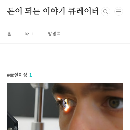
본문 바로가기
돈이 되는 이야기 큐레이터
홈
태그
방명록
굴절이상
1