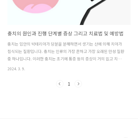
충치의 원인과 진행 단계별 증상 그리고 치료법 및 예방법
충치는 입안의 박테리아가 당분을 분해하면서 생기는 산에 의해 치아가
침식되는 질환입니다. 충치는 인류의 가장 흔하고 가장 오래된 만성 질환
중 하나입니다. 이러한 충치는 초기에 통증 등의 증상이 거의 없고 치과
치료에 대한 두려움 때문에 구강 검진을 미루거나 피하는 경우가 많습니
2024. 3. 9.
다. 하지만 한 번 손상되거나 삭제된 치아는 다시 생기지 않기 때문에 건
강한 치아를 최대한 많이 보존할 수 있도록 노력하여야 합니다. 따라서
1
칫솔질, 치실 등 구강 위생 관리를 철저히 하고 구강검진을 통한 초기 대
처로 충치로 손상되는 치아의 범위를 줄이는 것이 중요합니다. 치아 건강
은 영양 섭취와 구강 감염에 직접적으로 영향을 미칩니다. 보철물과 임플
란트 치아 등의 수단이 있지만 여러 문제점이 존재하므로 원래의 자연치
아를 최대한 ..