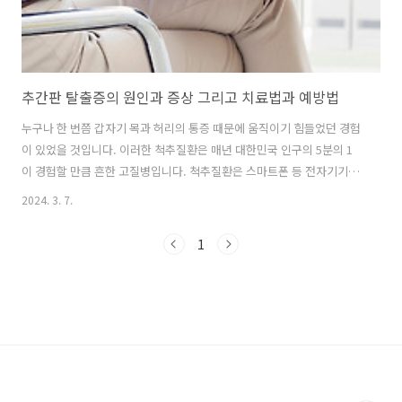
추간판 탈출증의 원인과 증상 그리고 치료법과 예방법
누구나 한 번쯤 갑자기 목과 허리의 통증 때문에 움직이기 힘들었던 경험
이 있었을 것입니다. 이러한 척추질환은 매년 대한민국 인구의 5분의 1
이 경험할 만큼 흔한 고질병입니다. 척추질환은 스마트폰 등 전자기기의
보급으로 크게 증가했습니다. 대부분은 잘못된 자세 습관이 원인입니다.
2024. 3. 7.
이러한 척추 질환의 대표적인 질환이 추간판 탈출증입니다. 추간판 탈출
증은 단순하게 디스크라고도 불립니다. 처음에는 심각한 증상이 아니고
1
쉽게 자연 치유되는 경우가 대부분입니다. 하지만 원인을 방치하여 재발
이 반복되면 퇴행성 변화가 더 빠르게 진행되고 수술적 치료가 필요한 상
황까지 진행될 수 있습니다. 척추는 물리적으로 손상되면 잘 회복되지 않
으므로 처음부터 자세 습관을 개선하여 원인을 제거하는 것이 좋습니다.
추간판 탈출증의 원인..