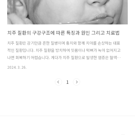
치주 질환의 구강구조에 따른 특징과 원인 그리고 치료법
치주 질환은 감기만큼 흔한 질병이며 충치와 함께 치아를 손상하는 대표
적인 질환입니다. 치주 질환을 방치하여 잇몸이나 턱뼈가 녹아 없어지고
나면 회복하기 어렵습니다. 게다가 치주 질환으로 발생한 염증은 혈액을
통해 전신에 영향을 주기 때문에 치주 질환이 있으면 전신 질환인 치매,
2024. 3. 26.
류마티스 관절염, 뇌졸중, 당뇨병, 심혈관계 질환 등의 발병 가능성도 높
아집니다. 따라서 치주 질환을 초기부터 치료하는 것이 중요합니다. 치주
1
질환의 구강구조에 따른 특징 치주 질환은 미생물에 의해 치아 주변의 조
직에 염증이 생긴 질환입니다. 치주 질환은 잇몸병이라고도 합니다. 우선
치아는 내부에서부터 치수, 상아질, 백악질, 법랑질로 구별됩니다. 치수
는 치아 내부의 가운데 있는 신경과 혈관 조직을 의미합니다. 상아질은
치아의 대..