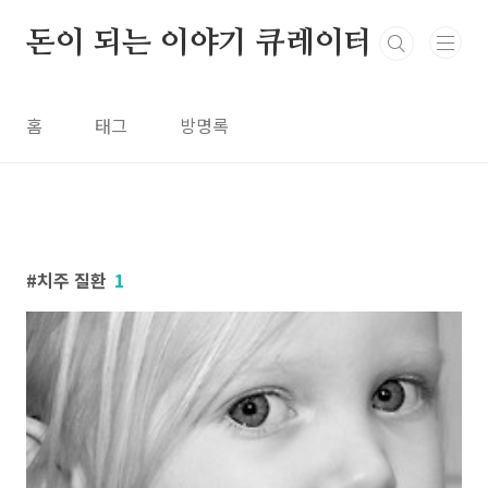
본문 바로가기
돈이 되는 이야기 큐레이터
홈
태그
방명록
치주 질환
1