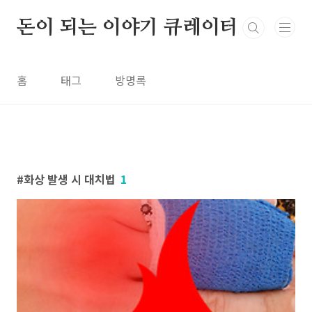
본문 바로가기
돈이 되는 이야기 큐레이터
홈
태그
방명록
화상 발생 시 대치법
1